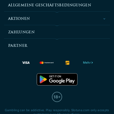
ALLGEMEINE GESCHÄFTSBEDINGUNGEN
AKTIONEN
ZAHLUNGEN
PARTNER
Mehr
Gambling can be addictive. Play responsibly. Slotuna.com only accepts