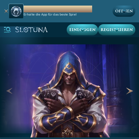
SLOTUNA ANWENDUNG
ÖFFNEN
Erhalte die App für das beste Spiel
EINLOGGEN
REGISTRIEREN