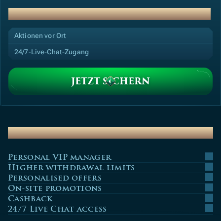
Level 1
Level 2
Level 3
Level 4
Level 5
Aktionen vor Ort
Aktionen vor Ort
Personalisierte Angebote
Personalisierte Angebote
Personalisierte Angebote
24/7-Live-Chat-Zugang
24/7-Live-Chat-Zugang
Höhere Abhebungslimits
Höhere Abhebungslimits
Höhere Abhebungslimits
Cashback
Cashback
Cashback
JETZT SICHERN
JETZT SICHERN
Persönlicher VIP-Manager
Persönlicher VIP-Manager
JETZT SICHERN
JETZT SICHERN
JETZT SICHERN
List of all VIP program benefits
Personal VIP manager
Higher withdrawal limits
Personalised offers
On-site promotions
Cashback
24/7 Live Chat access