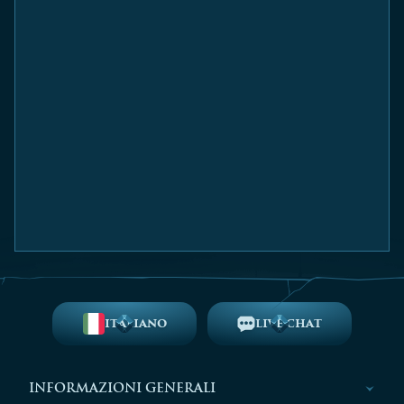
ITALIANO
LIVE CHAT
INFORMAZIONI GENERALI