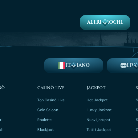
tan Roulette
Treasure Jet
Hot Keno
ALTRI GIOCHI
99.687,
ITALIANO
LIV
NÒ
CASINÒ LIVE
JACKPOT
Top Casinò Live
Hot Jackpot
S
Gold Saloon
Lucky Jackpot
S
ri
Roulette
Nuovi jackpot
S
li
Blackjack
Tutti i Jackpot
C