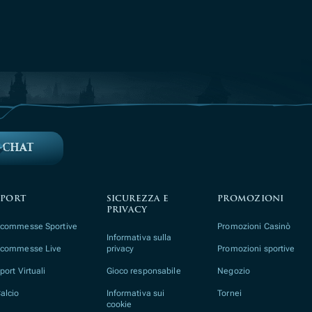
NUOVO
Pinball Rush
XSpins
10 €
E CHAT
SPORT
SICUREZZA E
PROMOZIONI
PRIVACY
commesse Sportive
Promozioni Casinò
Informativa sulla
commesse Live
privacy
Promozioni sportive
port Virtuali
Gioco responsabile
Negozio
alcio
Informativa sui
Tornei
cookie