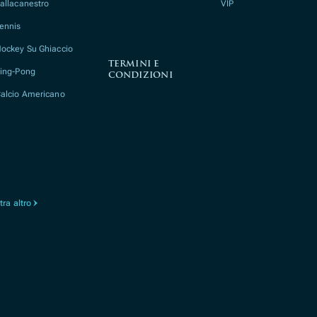
allacanestro
VIP
ennis
ockey Su Ghiaccio
TERMINI E
ing-Pong
CONDIZIONI
alcio Americano
ra altro