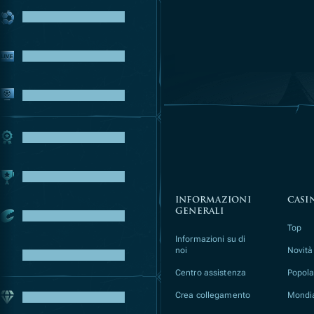
NUOVO
SPORT
Plinko Empire
Ti
SCOMMESSE LIVE
SPORT VIRTUALI
SFIDE
TORNEI
INFORMAZIONI
CASI
GENERALI
BONUS CRAB
Top
Informazioni su di
noi
Novità
NEGOZIO
Centro assistenza
Popola
Crea collegamento
Mondia
LIVELLI VIP