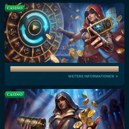
CASINO
World Cup Drops 5.000 €
WEITERE INFORMATIONEN
CASINO