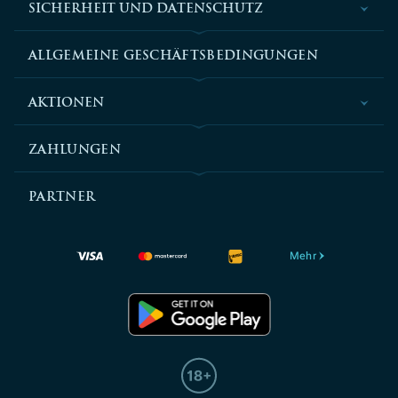
SICHERHEIT UND DATENSCHUTZ
ALLGEMEINE GESCHÄFTSBEDINGUNGEN
AKTIONEN
ZAHLUNGEN
PARTNER
Mehr