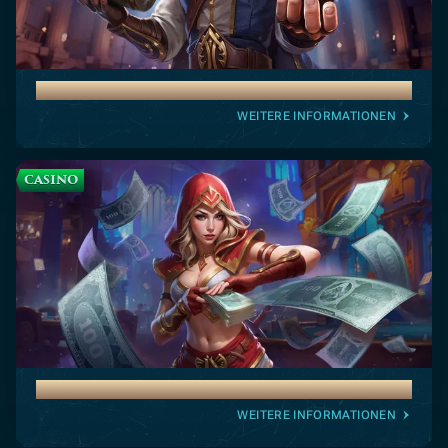
Tägliches Cashback 15% bis zu 400 €
WEITERE INFORMATIONEN
CASINO
Live Cashback 25% bis zu 200 €
WEITERE INFORMATIONEN