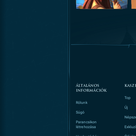
ÁLTALÁNOS
KASZ
INFORMÁCIÓK
Top
Rólunk
Új
Súgó
Népsz
Parancsikon
létrehozása
Exkluz