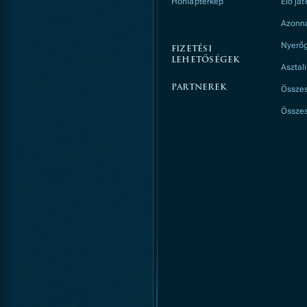
Honlaptérkép
Élő já
Azonna
Nyerő
FIZETÉSI
LEHETŐSÉGEK
Asztali
PARTNEREK
Összes
Összes