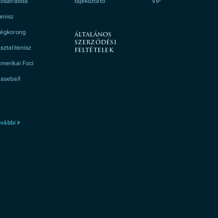
osárlabda
tájékoztató
VIP
enisz
égkorong
ÁLTALÁNOS
SZERZŐDÉSI
sztalitenisz
FELTÉTELEK
merikai Foci
aseball
ovábbi