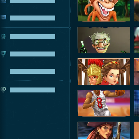
Banana Keno
Vi
ÉLŐ FOGADÁSOK
VIRTUÁLIS SPORT
Bingo Cientista Doidao
Bi
KIHÍVÁSOK
BAJNOKSÁGOK
Heroes Empire
Lo
BOLT
VIP SZINTEK
Basketball Pro
Fo
Princess of the Ocean
Dr