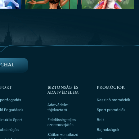
 CHAT
SPORT
BIZTONSÁG ÉS
PROMÓCIÓK
ADATVÉDELEM
portfogadás
Kaszinó promóciók
Adatvédelmi
lő Fogadások
tájékoztató
Sport promóciók
irtuális Sport
Felelősségteljes
Bolt
szerencsejáték
abdarúgás
Bajnokságok
Sütikre vonatkozó