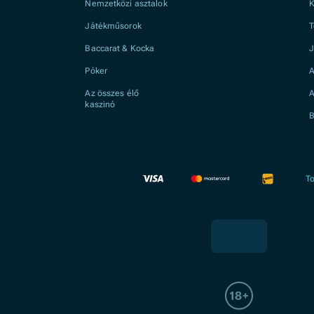
Nemzetközi asztalok
K
Játékműsorok
T
Baccarat & Kocka
J
Póker
A
Az összes élő
A
kaszinó
B
T