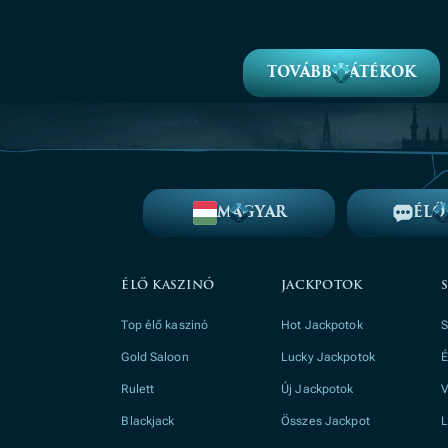
angrila Baccarat 5
Shangrila Baccarat 6
Tao Yuan Baccara
TOVÁBBI JÁTÉKOK
MAGYAR
ÉLŐ
ÉLŐ KASZINÓ
JACKPOTOK
Top élő kaszinó
Hot Jackpotok
S
Gold Saloon
Lucky Jackpotok
É
Rulett
Új Jackpotok
V
Blackjack
Összes Jackpot
L