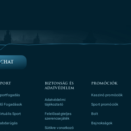
t 1
Tao Yuan Baccarat 2
Tao Yuan Baccarat 5
 CHAT
SPORT
BIZTONSÁG ÉS
PROMÓCIÓK
ADATVÉDELEM
portfogadás
Kaszinó promóciók
Adatvédelmi
lő Fogadások
tájékoztató
Sport promóciók
irtuális Sport
Felelősségteljes
Bolt
szerencsejáték
abdarúgás
Bajnokságok
Sütikre vonatkozó