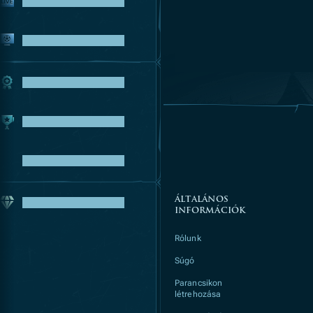
ÉLŐ FOGADÁSOK
ÚJ
Top Card
Sh
VIRTUÁLIS SPORT
KIHÍVÁSOK
BAJNOKSÁGOK
BOLT
ÁLTALÁNOS
VIP SZINTEK
INFORMÁCIÓK
Rólunk
Súgó
Parancsikon
létrehozása