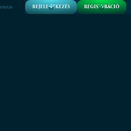
BEJELENTKEZÉS
REGISZTRÁCIÓ
áltatók