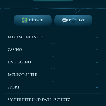
DEUTSCH
LIVE CHAT
ALLGEMEINE INFOS
CASINO
LIVE-CASINO
JACKPOT-SPIELE
SPORT
SICHERHEIT UND DATENSCHUTZ