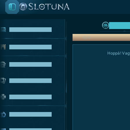
SZOLGÁ
PROMÓCIÓK
FŐOLDAL
Hoppá! Vagy 
KASZINÓ
ÉLŐ KASZINÓ
JACKPOTOK
SPORTFOGADÁS