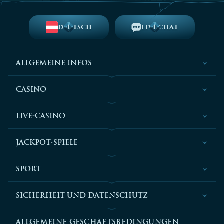
DEUTSCH
LIVE CHAT
ALLGEMEINE INFOS
CASINO
LIVE-CASINO
JACKPOT-SPIELE
SPORT
SICHERHEIT UND DATENSCHUTZ
ALLGEMEINE GESCHÄFTSBEDINGUNGEN