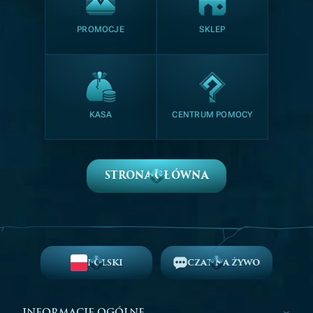
PROMOCJE
SKLEP
KASA
CENTRUM POMOCY
STRONA GŁÓWNA
POLSKI
CZAT NA ŻYWO
INFORMACJE OGÓLNE