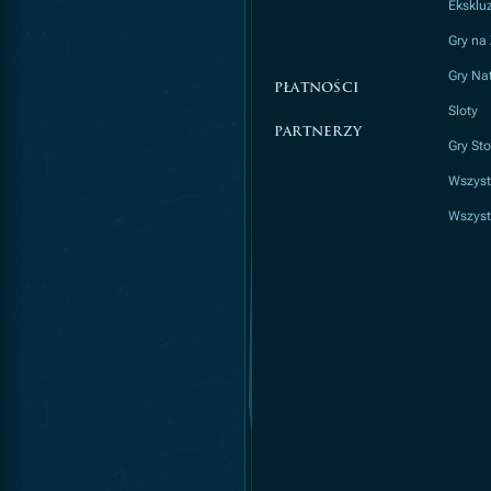
Eksklu
Gry na
Gry Na
PŁATNOŚCI
Sloty
PARTNERZY
Gry St
Wszyst
Wszyst