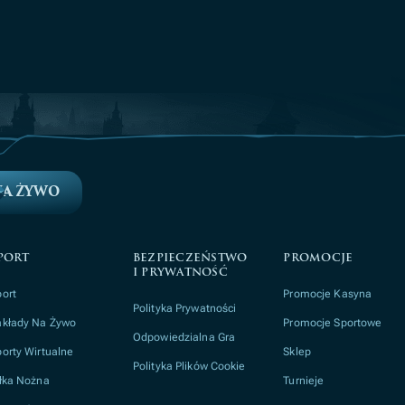
ker
American Roulette 3D
European Roulette
NA ŻYWO
PORT
BEZPIECZEŃSTWO
PROMOCJE
I PRYWATNOŚĆ
port
Promocje Kasyna
Polityka Prywatności
akłady Na Żywo
Promocje Sportowe
Odpowiedzialna Gra
orty Wirtualne
Sklep
Polityka Plików Cookie
iłka Nożna
Turnieje