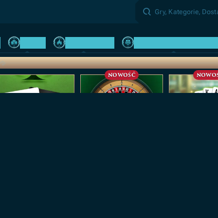
Gry, Kategorie, Dos
P
NOWE
POPULARNE
MISTRZOSTWA ŚWIA
NOWOŚĆ
NOWO
ackJack Lucky Sevens
Virtual Roulette Phenom x72
Ultimate Texas 
NOWOŚĆ
Virtual Eye of Ra Roulette 2000x
Virtual Roulette Phenom x120
European Roulett
NOWOŚĆ
NOWOŚĆ
deo Poker
Titan roulette deluxe
Apollo European 