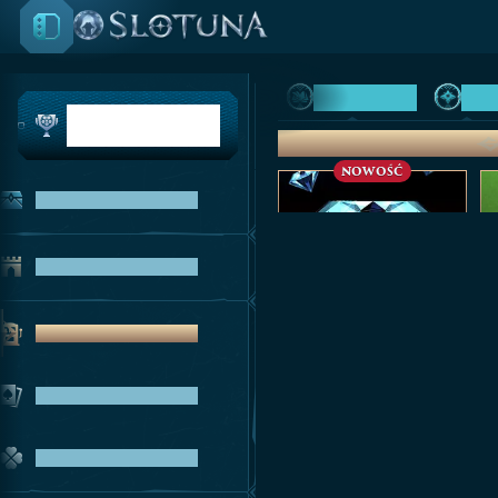
DOSTAWCY
TO
FIESTA PUCHARU
ŚWIATA
Gry Stołowe
NOWOŚĆ
Diamond Blackjack
Bl
PROMOCJE
STRONA GŁÓWNA
European Roulette
KASYNO
KASYNO NA ŻYWO
Virtual Space Roulette
Vi
JACKPOTY