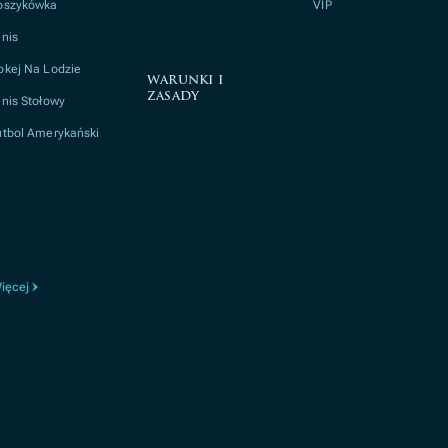
oszykówka
VIP
enis
okej Na Lodzie
WARUNKI I
ZASADY
enis Stołowy
utbol Amerykański
ięcej