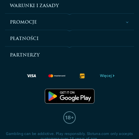
WARUNKI I ZASADY
PROMOCJE
PŁATNOŚCI
PARTNERZY
Więcej
Gambling can be addictive. Play responsibly. Slotuna.com only accepts
customers over 18 years of age.