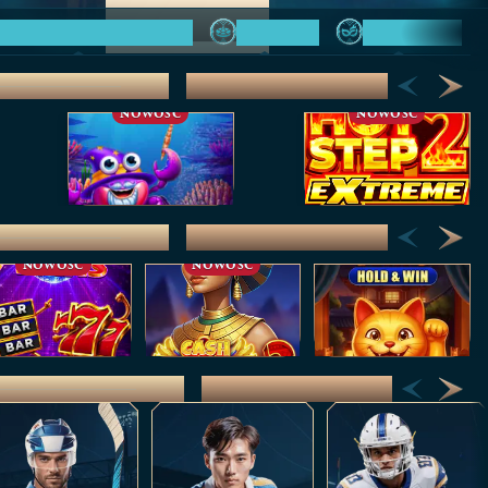
Bonus
TOP KASYNA NA ŻYWO
RULETKA
GRY SHOW
Crab
Zobacz wszystko (529)
4
5
NOWOŚĆ
NOWOŚĆ
4 Crabbin' Fortunes
Hot Step 2 Extreme
Zobacz wszystko (673)
NOWOŚĆ
NOWOŚĆ
vs Bar's
Cash of Cleopatra 2
Fortune Paws: Hold & Win
Zobacz wszystko (10)