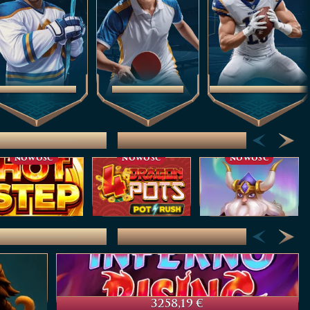
HOKEJ NA LODZIE
TENIS STOŁOWY
FUTBOL AMERYKAŃSKI
Zobacz wszystko (599)
NOWOŚĆ
NOWOŚĆ
NOWOŚĆ
 Step
4 Dragon Pots
Gemhalla Xtreme
Zobacz wszystko (500)
Inferno Rising: Hold & Win
3258,19 €