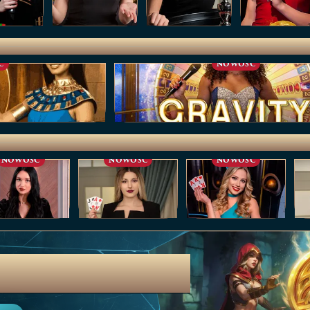
Ć
NOWOŚĆ
Gravity Wheel
NOWOŚĆ
NOWOŚĆ
NOWOŚĆ
ackjack 2
VIP Blackjack 1
Gravity Blackjack
VIP 
350 zł w Bonus