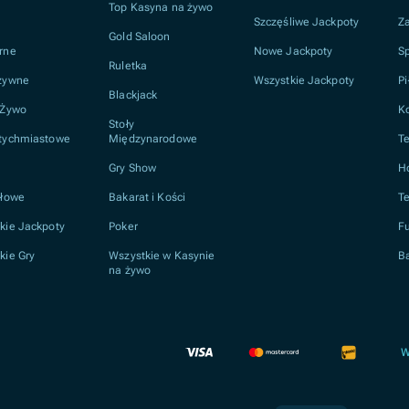
Top Kasyna na żywo
jące Gry Stołowe
Szczęśliwe Jackpoty
Z
je
Gold Saloon
atychmiastowe
rne
Nowe Jackpoty
Sp
asynowe na Żywo
Ruletka
zy Gier na Żywo
zywne
Wszystkie Jackpoty
P
a jest inna, ponieważ nasi dostawcy ciężko pracowali, aby zaoferować różnor
Blackjack
 Żywo
możesz grać w coś unikalnego. A jeśli szukasz czegoś bardziej ekscytują
K
Stoły
 dają Ci szansę udowodnienia swojego statusu, wspinając się w rankingach w w
tychmiastowe
Międzynarodowe
T
odbierz swój bonus i zacznij obstawiać. Wkrótce zrozumiesz, dlaczego Slot
Gry Show
H
Automaty i jackpoty
ołowe
Bakarat i Kości
T
ją tysiące automatów i jackpotów. I jak się spodziewasz, jest mnóstwo darmow
najlepszych dostawców, każdy oferujący setki temat
kie Jackpoty
Poker
F
aj na najbardziej polecanych automatach i jackpotach. Te gry prowadzą w roz
kie Gry
Wszystkie w Kasynie
B
Ciebie zależy, odkryć ich zalety.
na żywo
e –
Graj w najświeższe automaty i jackpoty, które trafiły na platformę. Te gry
arne –
Gracze tłumnie przybywają do tych gier. To są gry z ukrytymi sekretami, 
okazać, że możesz wygrywać częściej, wypłaty mogą być większe lu
W
uzywne –
Czy to są automaty, dla których przyszedłeś do Slotuna? Graj na eksk
dostępne na żadnej innej platformie.
Gry z bonusami –
Przeskocz od razu do rund bonusowych, gdzie czekają najc