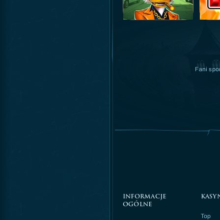
Fani spo
Postaw
zakładów 
Kasy
Wybierz s
INFORMACJE
KASY
OGÓLNE
Najlep
Top
Gorące