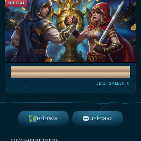
SPEZIAL
Mach mit beim Gewinnspiel - gewinne
350.000 €!
JETZT SPIELEN
DEUTSCH
LIVE CHAT