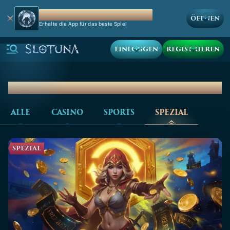
SLOTUNA ANWENDUNG
ÖFFNEN
Erhalte die App für das beste Spiel
EINLOGGEN
REGISTRIEREN
Aktionen
ALLE
CASINO
SPORTS
SPEZIAL
SPEZIAL