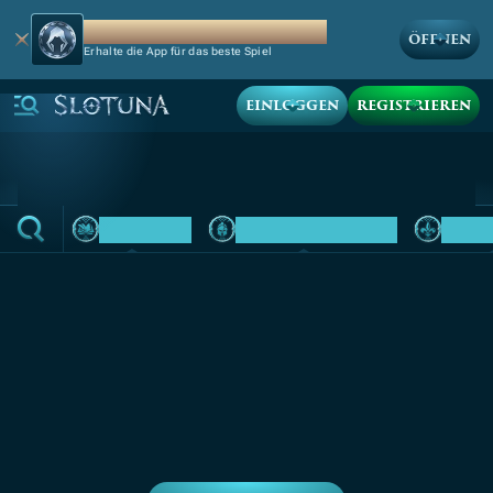
SLOTUNA ANWENDUNG
ÖFFNEN
Erhalte die App für das beste Spiel
EINLOGGEN
REGISTRIEREN
CASINO
LIVE-CASINO
SPORT
ANBIETER
TOP-LIVE-CASINO
GOLD
Baccarat und Würfel
NEU
B
B
B
P
B
T
B
P
Speed Baccarat A
Mega Baccarat
Tao Yuan Baccarat 8
Gold Saloon Baccarat
0,20 €
- 10.000 €
0,20 €
- 5.000 €
B
P
NEU
P
B
P
P
B
B
NEU
Sexy Hall Baccarat 1
Tao Yuan Baccarat 7
Speed Baccarat
Gravity Sic Bo
P
B
NEU
B
P
B
T
NEU
B
B
NEU
VIP NC Baccarat
Diamond Hall Baccarat 3
Mega Sic Bac
Quantum Baccarat
0,10 €
- 10.000 €
1,00 €
- 1.000 €
B
NEU
B
B
NEU
B
B
B
T
P
B
P
B
B
P
Foxy Baccarat 01
Grand Bonus Baccarat
Super 8 Baccarat
Grand Baccarat
0,20 €
- 10.000 €
1,00 €
- 1.000 €
P
P
B
P
NEU
B
P
NEU
P
P
P
B
T
B
P
B
B
P
Football Thrill
Diamond Hall Baccarat 1
Emerald Hall Baccarat 1
Grand Baccarat NC
60.488,46 €
P
1,00 €
- 1.000 €
P
P
B
B
T
B
P
P