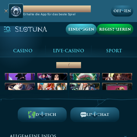
SLOTUNA ANWENDUNG
ÖFFNEN
Erhalte die App für das beste Spiel
EINLOGGEN
REGISTRIEREN
CASINO
LIVE-CASINO
SPORT
Arcadem
Tap House
The Hatter’s Mad Tea Party
Evil Elf
The Armory
Eternal Night
Guardians Of Inari
Flashback Heroes: 243 Ways
Demon Academy
DEUTSCH
LIVE CHAT
ALLGEMEINE INFOS