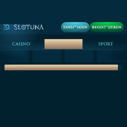
EINLOGGEN
REGISTRIEREN
CASINO
LIVE-CASINO
SPORT