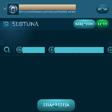
SLOTUNA -SOVELLUS
AVAA
Siirry sovellukseen parhaita pelihetkiä varten
KIRJAUDU
LIITY
KASINO
LIVE-KASINO
URHEILU
TARJOAJAT
LIVEKASINON PARHAAT
Baccarat ja noppapelit
UUSI
UUSI
Tao Yuan Baccarat 8
Gold Saloon Baccarat
Sexy Hall Baccarat 1
Tao Yuan Baccarat 7
UUSI
UUSI
UUSI
Speed Baccarat
Gravity Sic Bo
VIP NC Baccarat
Diamond Hall Baccarat 3
UUSI
UUSI
UUSI
VIP Speed Baccarat 2
Foxy Baccarat 01
Grand Bonus Baccarat
Football Thrill
UUSI
UUSI
UUSI
UUSI
Diamond Hall Baccarat 1
Emerald Hall Baccarat 1
Live Baccarat 1
Live Baccarat 1 NC
UUSI
UUSI
UUSI
UUSI
Sic Bo
VIP Baccarat
The Kickoff
Top Card
LISÄÄ PELEJÄ
Shangrila Baccarat 5
Shangrila Baccarat 6
Tao Yuan Baccarat 1
Tao Yuan Baccarat 2