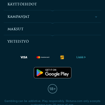
KÄYTTÖEHDOT
KAMPANJAT
MAKSUT
YHTEISTYÖ
Lisää
Gambling can be addictive. Play responsibly. Slotuna.com only accepts
customers over 18 years of age.