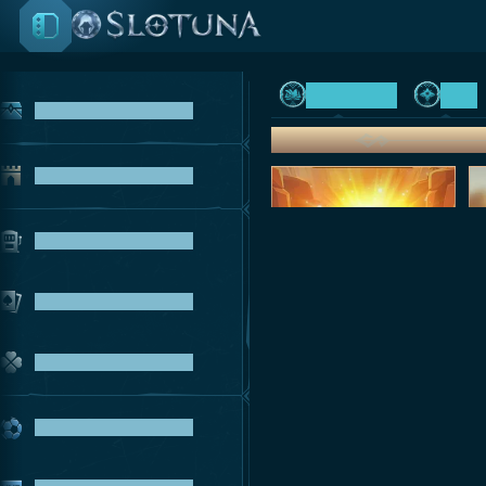
ANBIETER
TOP
AKTIONEN
Neu
STARTSEITE
Canyon Cart Bonanza: Hold & Win
Bo
CASINO
NEU
Coin Vortex: Hold the Spin
Ca
LIVE-CASINO
JACKPOT-SPIELE
Double Lucky Clovers
Tr
SPORT