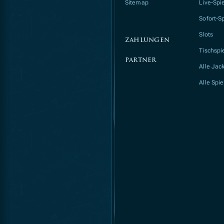
Sitemap
Live-Spi
Sofort-S
Slots
ZAHLUNGEN
Tischspi
PARTNER
Alle Jac
Alle Spie