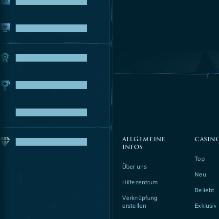
LIVE-WETTEN
Piggy Brick Bonanza
Ho
VIRTUELLER SPORT
MISSIONEN
TURNIERE
SHOP
ALLGEMEINE
CASIN
VIP-PROGRAMM
INFOS
Top
Über uns
Neu
Hilfezentrum
Beliebt
Verknüpfung
erstellen
Exklusiv