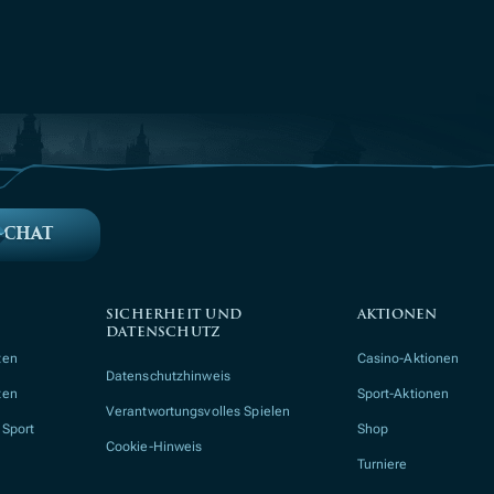
NEU
Good Old Gold
Lightning Diamond VIP
E CHAT
SICHERHEIT UND
AKTIONEN
DATENSCHUTZ
ten
Casino-Aktionen
Datenschutzhinweis
ten
Sport-Aktionen
Verantwortungsvolles Spielen
 Sport
Shop
Cookie-Hinweis
Turniere