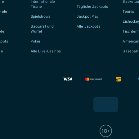
ele
Internationale
Basketba
Tische
Tägliche Jackpots
piele
Tennis
Spielshows
Jackpot Play
Eishocke
Baccarat und
Alle Jackpots
ele
Würfel
Tischten
kpots
Poker
American
le
Alle Live-Casinos
Baseball