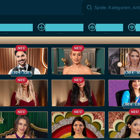
Spiele, Kategorien, Anb
LIVE-CASINO
GOLD SALOON
ROULETTE
B
NEU
NEU
cks or Better Draw Poker
Texas Hold'em Multiplayer
3 Card Brag
0,10 €
- 520 €
0,50 €
- 5
NEU
NEU
dar Bahar x5000
Andar Bahar
Andar Bahar
1,00 €
- 1.
NEU
NEU
NEU
erald Hall Andar Bahar
Andar Bahar
Teen Patti