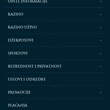
OPŠTE INFORMACIJE
KAZINO
KAZINO UŽIVO
DŽEKPOTOVI
SPORTOVI
BEZBEDNOST I PRIVATNOST
USLOVI I ODREDBE
PROMOCIJE
PLAĆANJA