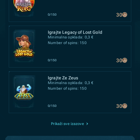
30
0/150
Igrajte Legacy of Lost Gold
Minimalna opklada: 0,3 €
Number of spins: 150
30
0/150
Igrajte Ze Zeus
Minimalna opklada: 0,3 €
Number of spins: 150
30
0/150
Prikaži sve izazove