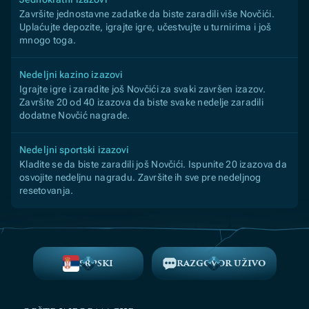
Završite jednostavne zadatke da biste zaradili više Novčići.
Uplaćujte depozite, igrajte igre, učestvujte u turnirima i još
mnogo toga.
Nedeljni kazino izazovi
Igrajte igre i zaradite još Novčići za svaki završen izazov.
Završite 20 od 40 izazova da biste svake nedelje zaradili
dodatne Novčić nagrade.
Nedeljni sportski izazovi
Kladite se da biste zaradili još Novčići. Ispunite 20 izazova da
osvojite nedeljnu nagradu. Završite ih sve pre nedeljnog
resetovanja.
SRPSKI
RAZGOVOR UŽIVO