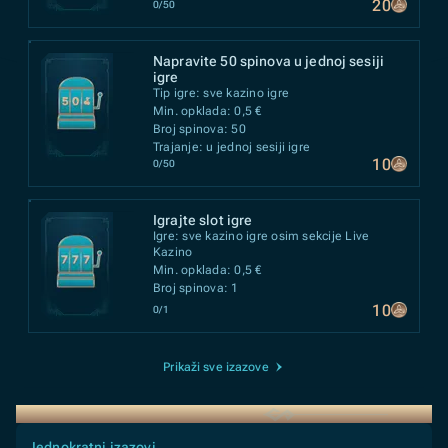
20
0/50
Napravite 50 spinova u jednoj sesiji
igre
Tip igre: sve kazino igre
Min. opklada: 0,5 €
Broj spinova: 50
Trajanje: u jednoj sesiji igre
10
0/50
Igrajte slot igre
Igre: sve kazino igre osim sekcije Live
Kazino
Min. opklada: 0,5 €
Broj spinova: 1
10
0/1
Prikaži sve izazove
Kako funkcionišu izazovi
Jednokratni izazovi