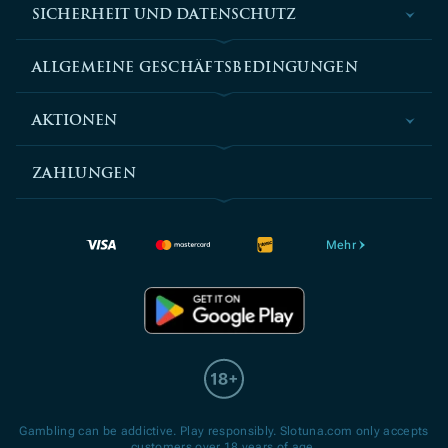
SICHERHEIT UND DATENSCHUTZ
ALLGEMEINE GESCHÄFTSBEDINGUNGEN
AKTIONEN
ZAHLUNGEN
Mehr
Gambling can be addictive. Play responsibly. Slotuna.com only accepts
customers over 18 years of age.