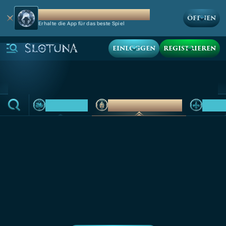
SLOTUNA ANWENDUNG
ÖFFNEN
Erhalte die App für das beste Spiel
EINLOGGEN
REGISTRIEREN
CASINO
LIVE-CASINO
SPORT
ANBIETER
TOP-LIVE-CASINO
GOLD
Top-Live-Casino
32
30
26
1
9
1
2
12
4 / 7
Speed Roulette
Mega Fire Blaze Roulette Live
Blackjack 77 - Ruby
Mega Roulette
0,10 €
- 20.000 €
0,20 €
- 500 €
50,00 €
- 5.000 €
0,10 €
- 20.000 €
30
25
22
11
NEU
28
26
NEU
33
27
20
9
24
1
Roulette Germany - Deutsches Roulette
Money Time
Vegas Roulette 500x
Gold Saloon Roulette
0,10 €
- 20.000 €
0,10 €
- 4.600 €
32
7
19
3
12
30
31
17
5
16
24
8
NEU
NEU
31
0
30
25
Dynamic Roulette 120x
Sweet Bonanza Candyland
Gates of Olympus Roulette
Land of Ra
8
25
20
1
6
33
19
21
0,20 €
- 4.500 €
0,10 €
- 5.000 €
34
34
31
14
10
13
NEU
8
16
61.755,76 €
Mega Fire Blaze Ruleta España
Adventures Beyond Wonderland Live
Gravity Roulette
Candy Wheel
1
14
25
13
36
24
26
26
0,20 €
- 500 €
0,10 €
- 500 €
27
28
28
6
NEU
NEU
9
3
10
32
5
36
28
32
Gravity Blackjack
Cash Collect Roulette Live
Cabaret Roulette
Gold Saloon VIP Speed Roulette
24
14
4
4