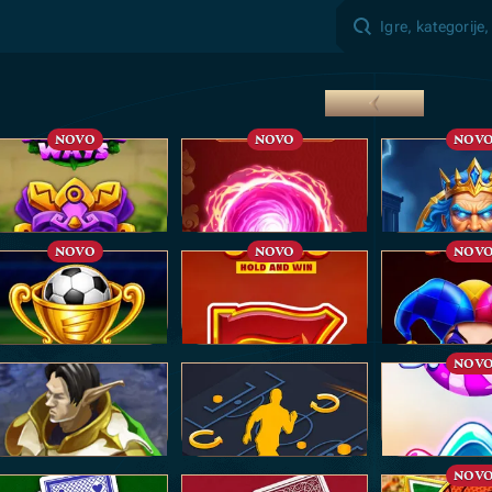
Igre, kategorije,
Evoplay
NOVO
NOVO
NOV
guar’s Mystic Ways
Lu Fu Vortex
Temple of Thunde
NOVO
NOVO
NOV
Penalty Shoot Out: Super Spin
Juicy Fruit Coins Hold and Win
Ultra Hot Joker
NOV
urier Sweeper
Football Manager
Candy Dreams
NOV