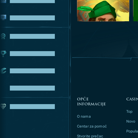
Robin Hood
Oa
LIVE KLAĐENJE
VIRTUALNI SPORTOVI
IZAZOVI
TURNIRI
BONUS CRAB
TRGOVINA
OPĆE
CASI
INFORMACIJE
VIP RAZINE
Top
O nama
Novo
Centar za pomoć
Popula
Stvorite prečac