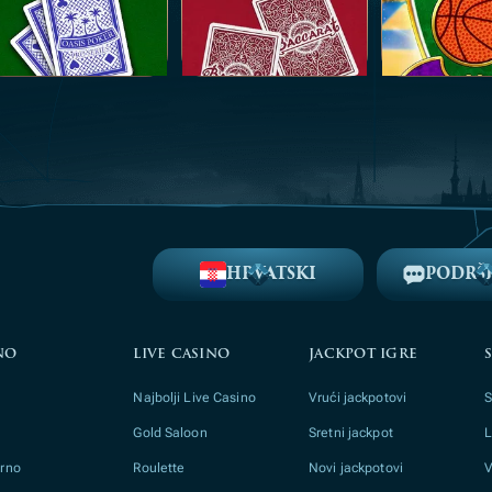
sis Poker Classic
Baccarat 777
Basketball
HRVATSKI
PODRŠK
NO
LIVE CASINO
JACKPOT IGRE
Najbolji Live Casino
Vrući jackpotovi
S
Gold Saloon
Sretni jackpot
L
rno
Roulette
Novi jackpotovi
V