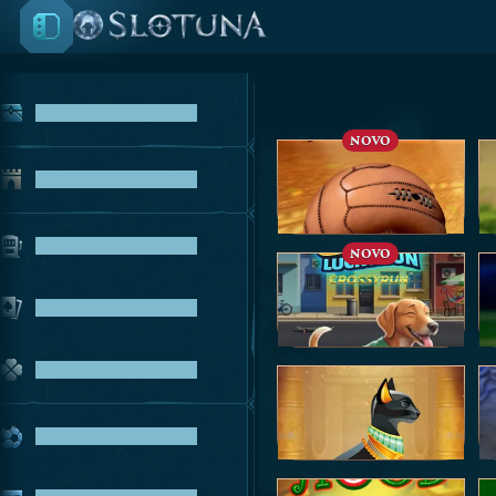
PROMOCIJE
NOVO
Football Scratch
Ja
POČETNA STRANICA
CASINO
NOVO
Caramelo Dog: Lucky Run
LIVE CASINO
JACKPOT IGRE
Book Of Keno
Co
SPORT