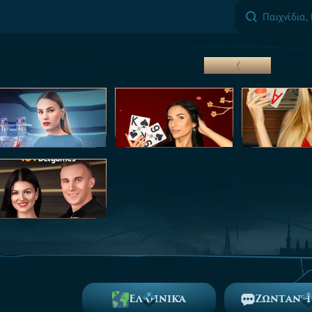
Παιχνίδια,
BetGamesTV
cky 6
Baccarat
Bet on Poker
eel of Fortune
Ελληνικά
Ζωντανή 