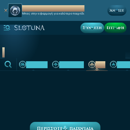
ΕΦΑΡΜΟΓΉ SLOTUNA
Άνοιξε
Μπες στην εφαρμογή για καλύτερο παιχνίδι
Σύνδεση
Εγγραφή
Καζίνο
Live Καζίνο
Αθλητικά
Πάροχοι
Κορυφαία
Νέα
Δημ
Νέα
Nέο
Nέο
30.901,72 €
Coin Voltage - Blast The Bonus 3x3
Flame Fruits Frenzy Hold and Win
3 Hot Chilli Peppers
Beaks Gold
Nέο
Nέο
Nέο
Nέο
Money Minecarts
3 Pots of Cai Shen
Rich Joker Hold and Win
Regal Spins 40 Pate Link
Nέο
Nέο
Fortune Garuda 500
Crown of the Undying
Leatherheads
Piggy Brick Bonanza
Nέο
Nέο
Nέο
Nέο
113.470,11 €
3x3 Grand Crown: Hold the Spin
40 Extra Crown Coin Boost
Bufón Fortuna Deluxe
The Golden Mummy Hold and Win
Nέο
Nέο
Nέο
Nέο
Royalgarden Queen
3 Fortune Nuts
Big Bells Fire (Hold and Win)
Book of Tomes 6
Περισσότερα παιχνίδια
Nέο
Nέο
Nέο