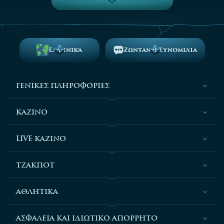
Oldskool Spin 243
Panther Legacy
TNT Jack
8 Coins Rampage
Ελληνικά
Ζωντανή Συνομιλία
ΓΕΝΙΚΈΣ ΠΛΗΡΟΦΟΡΊΕΣ
ΚΑΖΊΝΟ
LIVE ΚΑΖΊΝΟ
ΤΖΆΚΠΟΤ
ΑΘΛΗΤΙΚΆ
ΑΣΦΆΛΕΙΑ ΚΑΙ ΙΔΙΩΤΙΚΌ ΑΠΌΡΡΗΤΟ