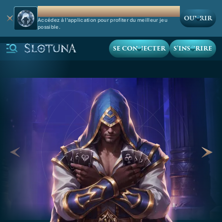
SLOTUNA APPLICATION
OUVRIR
Accédez à l'application pour profiter du meilleur jeu
possible.
SE CONNECTER
S'INSCRIRE