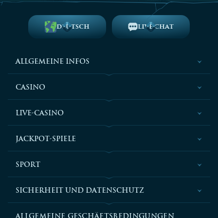
DEUTSCH
LIVE CHAT
ALLGEMEINE INFOS
CASINO
LIVE-CASINO
JACKPOT-SPIELE
SPORT
SICHERHEIT UND DATENSCHUTZ
ALLGEMEINE GESCHÄFTSBEDINGUNGEN