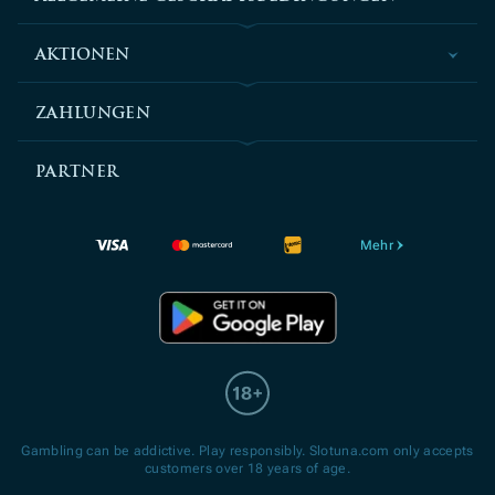
AKTIONEN
ZAHLUNGEN
PARTNER
Mehr
Gambling can be addictive. Play responsibly. Slotuna.com only accepts
customers over 18 years of age.