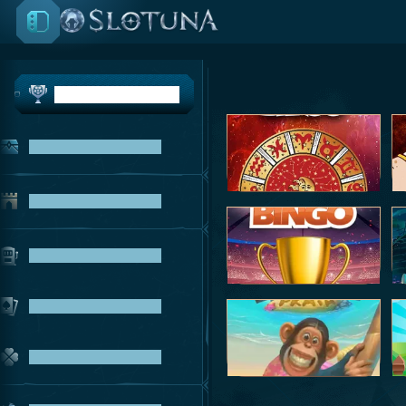
WORLD CUP FIESTA
Super Zodiac Bingo
Pi
TARJOUKSET
KOTI
Goal Bingo
Ha
KASINO
LIVE-KASINO
Jogo Dos Bichos Paraia
Fa
JACKPOTIT