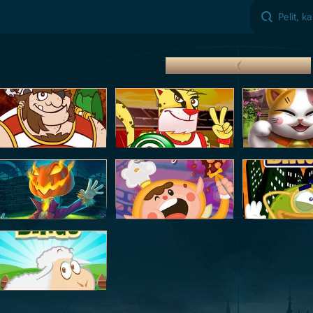
Pelit, k
Salsa Technology
rates
Show Ball
Super Pachinko P
lloween Groove Bingo
Candy Bingo 3D
Super Flex Bingo
rm Bingo