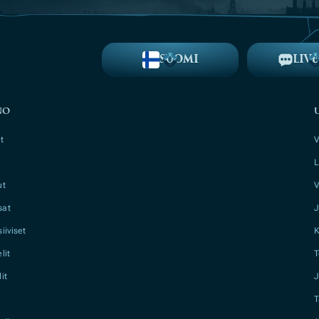
SUOMI
LIV
NO
t
V
L
ut
V
sat
J
iiviset
K
lit
T
it
J
T