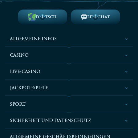
DEUTSCH
LIVE CHAT
ALLGEMEINE INFOS
CASINO
LIVE-CASINO
JACKPOT-SPIELE
SPORT
SICHERHEIT UND DATENSCHUTZ
ALLGEMEINE GESCHÄFTSBEDINGUNGEN