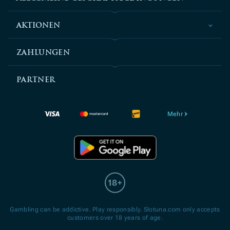
AKTIONEN
ZAHLUNGEN
PARTNER
Mehr
Gambling can be addictive. Play responsibly. Slotuna.com only accepts
customers over 18 years of age.