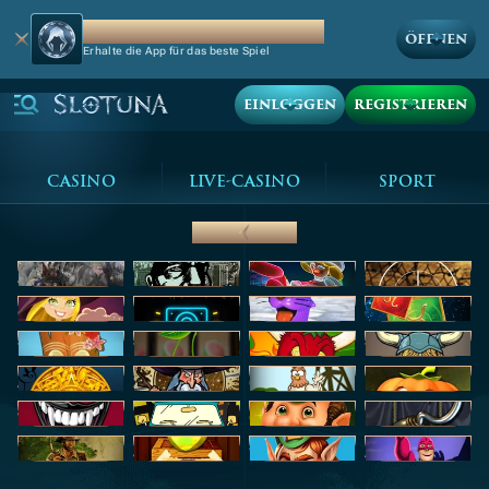
SLOTUNA ANWENDUNG
ÖFFNEN
Erhalte die App für das beste Spiel
EINLOGGEN
REGISTRIEREN
CASINO
LIVE-CASINO
SPORT
PlayPearls
Asgards Gold
Mafia Story
Las Vegas
Soldiers Fortune
Golden Potion
Music Stage
Penguin Vacation
Golden Stars
Tiki Beach
True 3D Classic Slotmachine
Fruit Loops
The Vikings
Aztec Treasure
Zodiac Signs
Golden Egg Keno
Hallo Wins Day
Vampires
Roll & Ride
Chuggers Pot
Hot Cash Chest
Big Game Hunter
Juice Box
Wild Leprechaun
Awesome 5