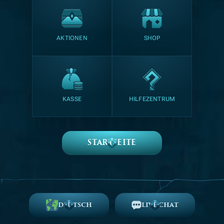
AKTIONEN
SHOP
KASSE
HILFEZENTRUM
STARTSEITE
DEUTSCH
LIVE CHAT