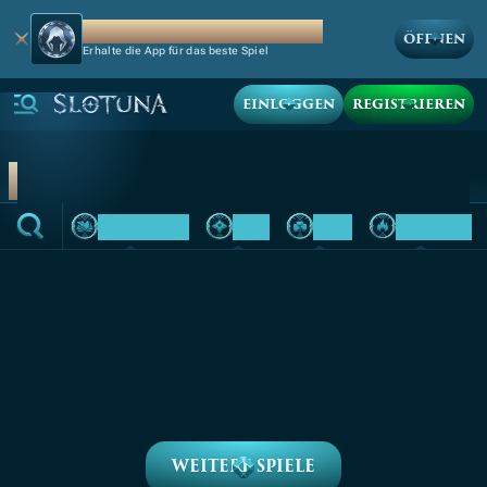
SLOTUNA ANWENDUNG
ÖFFNEN
Erhalte die App für das beste Spiel
EINLOGGEN
REGISTRIEREN
CASINO
LIVE-CASINO
SPORT
ANBIETER
TOP
NEU
BELIEBT
Alle Jackpots
NEU
NEU
3.638,74 €
3.638,74 €
Turbo Diamonds: Hold & Win
Art of Gold - Golden Coins Link
Clover Coins 4x4 Unlimited Fortune
3 Golden Baskets: Treasure Tides
NEU
NEU
5.518,98 €
Star Heat 40
Cyber Beast
777 Strike
Bad Bunny's Notorious Eggs (Hold and Win)
NEU
NEU
NEU
3.638,74 €
5.518,98 €
Triple Fortune Festival
JJ 1000: Hold & Win
Play With the Devil Megaways
Diego's Spicy Truck
NEU
NEU
NEU
3.638,74 €
20 Golden Coins: Reel Fishing
Super Power Bell Link Boost
Hit Coins 2 Hold and Spin
Rooster's Gold: Hold & Win
NEU
NEU
Magic Treasures
Dice & Roll
Rich Coins Hold and Spin
40 Treasures
WEITERE SPIELE
NEU
NEU
NEU
NEU
Flaming Peppers Hold and Spin
Paws of Egypt
Cocktail Rush Buy Bonus
Wild Firemen