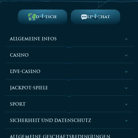
DEUTSCH
LIVE CHAT
ALLGEMEINE INFOS
CASINO
LIVE-CASINO
JACKPOT-SPIELE
SPORT
SICHERHEIT UND DATENSCHUTZ
ALLGEMEINE GESCHÄFTSBEDINGUNGEN