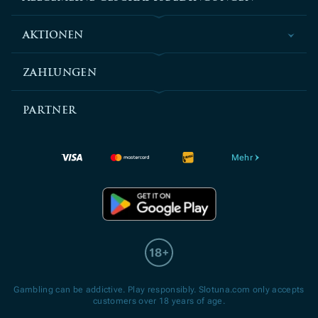
AKTIONEN
ZAHLUNGEN
PARTNER
Mehr
Gambling can be addictive. Play responsibly. Slotuna.com only accepts
customers over 18 years of age.