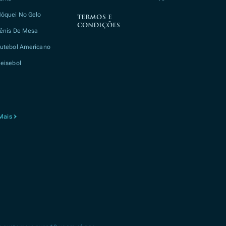
óquei No Gelo
TERMOS E
CONDIÇÕES
ênis De Mesa
utebol Americano
eisebol
Mais