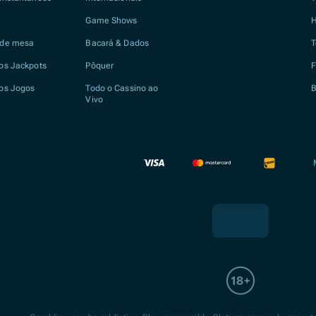
Game Shows
H
 de mesa
Bacará & Dados
T
os Jackpots
Pôquer
F
os Jogos
Todo o Cassino ao
B
Vivo