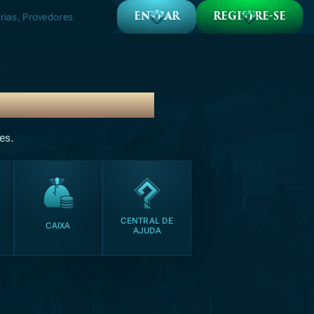
ENTRAR
REGISTRE-SE
rias, Provedores
rar essa página
es.
CENTRAL DE
CAIXA
AJUDA