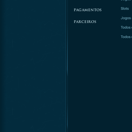
Slots
PAGAMENTOS
Jogos
PARCEIROS
Todos 
Todos 