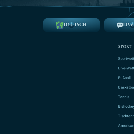
DEUTSCH
LIV
SPORT
Sportwet
Live-Wet
Fußball
Basketba
Tennis
Eishocke
Tischten
American