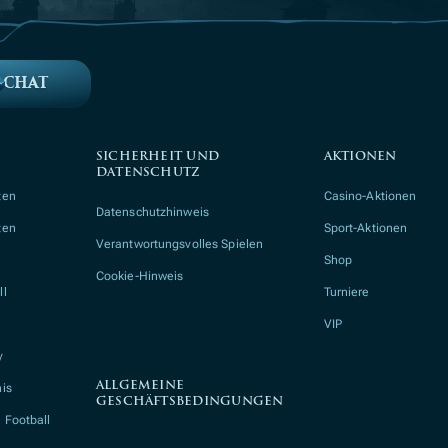
E CHAT
SICHERHEIT UND
AKTIONEN
DATENSCHUTZ
ten
Casino-Aktionen
Datenschutzhinweis
ten
Sport-Aktionen
Verantwortungsvolles Spielen
Shop
Cookie-Hinweis
ll
Turniere
VIP
y
ALLGEMEINE
nis
GESCHÄFTSBEDINGUNGEN
 Football