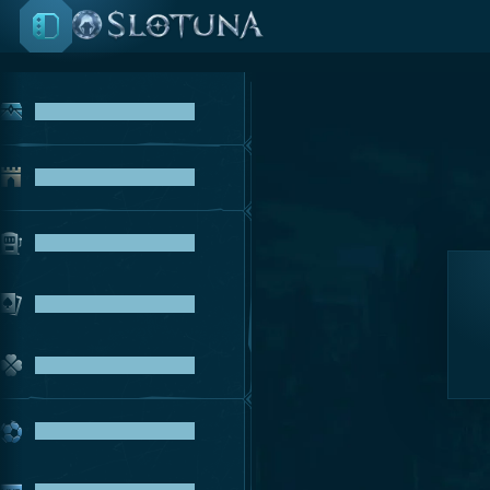
PROMO AKCIE
DOMOV
CASINO
LIVE CASINO
JACKPOTY
ŠPORT