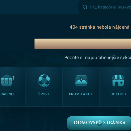
Hry, kategórie, poskyt
404 stránka nebola nájdená
Ups! Túto stránku nevi
Pozrite si najobľúbenejšie sekc
CASINO
ŠPORT
PROMO AKCIE
OBCHOD
DOMOVSKÁ STRÁNKA