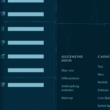
LIVE-WETTEN
VIRTUELLER SPORT
MISSIONEN
TURNIERE
BONUS CRAB
ALLGEMEINE
CASIN
INFOS
Top
SHOP
Über uns
Neu
Hilfezentrum
Beliebt
VIP-PROGRAMM
Verknüpfung
erstellen
Exklusiv
Sitemap
Live-Spi
Sofort-S