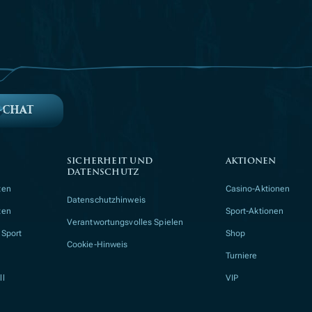
E CHAT
SICHERHEIT UND
AKTIONEN
DATENSCHUTZ
ten
Casino-Aktionen
Datenschutzhinweis
ten
Sport-Aktionen
Verantwortungsvolles Spielen
 Sport
Shop
Cookie-Hinweis
Turniere
ll
VIP