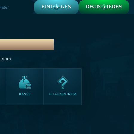
EINLOGGEN
REGISTRIEREN
ieter
 nicht finden
te an.
KASSE
HILFEZENTRUM