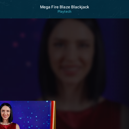
Mega Fire Blaze Blackjack
Playtech