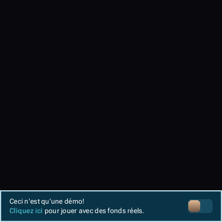
Ceci n'est qu'une démo!
Cliquez ici
pour jouer avec des fonds réels.