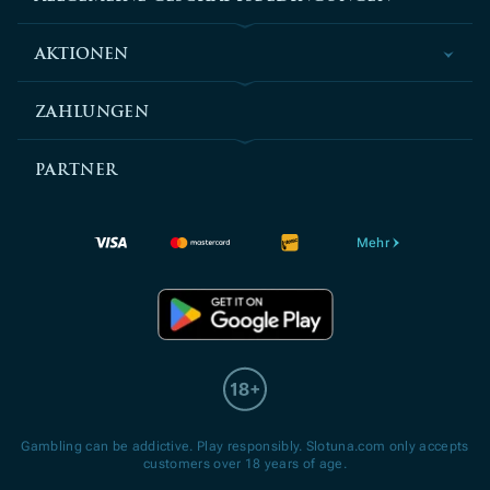
AKTIONEN
ZAHLUNGEN
PARTNER
Mehr
Gambling can be addictive. Play responsibly. Slotuna.com only accepts
customers over 18 years of age.