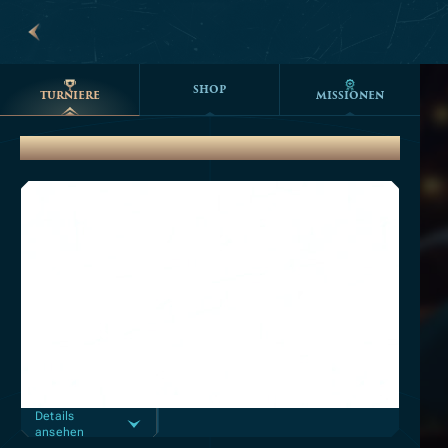
SHOP
TURNIERE
MISSIONEN
Turniere
CASINO
Juicy Champions Race
Preispool
Mindesteinsatz:
Endet in:
10.000 €
0,50 €
5t 21:41:23
Details
ansehen