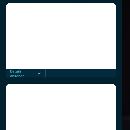
CASINO
Slot der Woche
Preispool
Mindesteinsatz:
Endet in:
1100
0,50 €
5t 23:41:24
Details
ansehen
CASINO
Gold Saloon Live