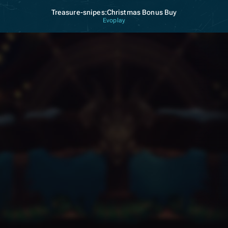
Treasure-snipes:Christmas Bonus Buy
Evoplay