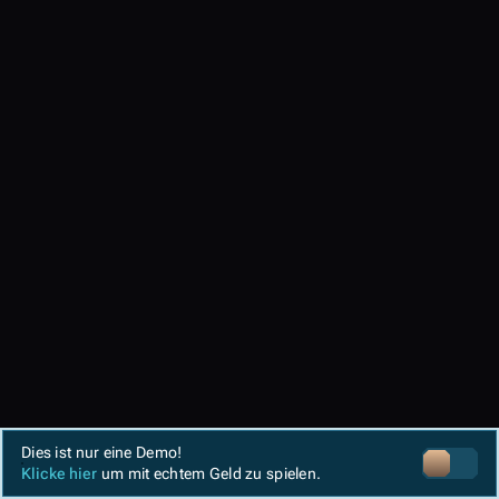
Dies ist nur eine Demo!
Klicke hier
um mit echtem Geld zu spielen.