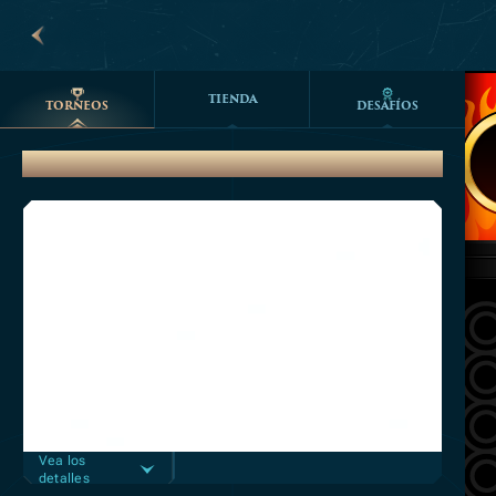
TIENDA
TORNEOS
DESAFÍOS
Torneos
CASINO
Juicy Champions Race
Bolsa de premios:
Apuesta mínima:
Termina en:
€10.000
€0,50
11:14:40
Vea los
detalles