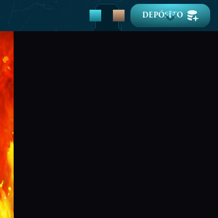
DEPÓSITO