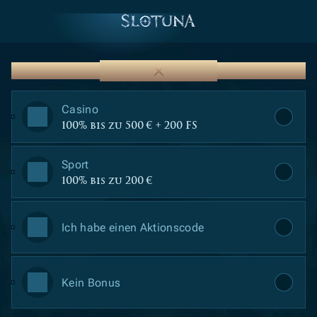
Bonus wählen
Casino
100% bis zu 500 € + 200 FS
Sport
100% bis zu 200 €
Ich habe einen Aktionscode
Kein Bonus